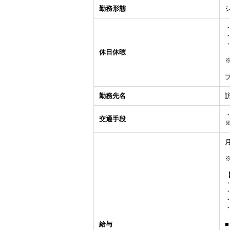
勤務形態
休日休暇
勤務先名
交通手段
月
・
・
・
給与