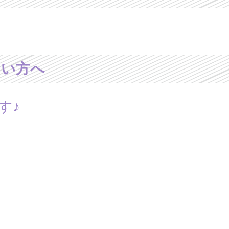
ない方へ
す♪