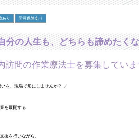
険あり
労災保険あり
自分の人生も、どちらも諦めたく
設内訪問の作業療法士を募集していま
想いを、現場で形にしませんか？ ／
業を展開する
支援を行いながら、