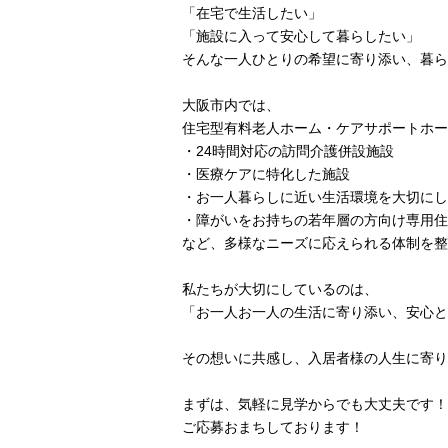
「在宅で生活したい」
「施設に入って安心して暮らしたい」
そんな一人ひとりの希望に寄り添い、暮ら
大阪市内では、
住宅型有料老人ホーム・ケアサポートホー
・24時間対応の訪問介護併設施設
・医療ケアに特化した施設
・お一人暮らしに近い生活環境を大切にし
・障がいをお持ちの若年層の方向け専用住
など、多様なニーズに応えられる体制を整
私たちが大切にしているのは、
「お一人お一人の生活に寄り添い、安心と
その想いに共感し、入居者様の人生に寄り
まずは、気軽に見学からでも大丈夫です！
ご応募おまちしております！