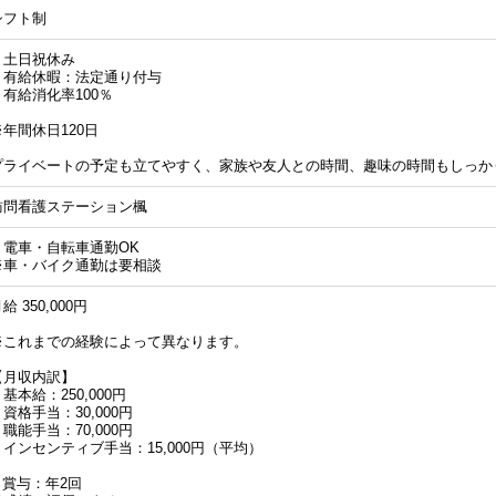
シフト制
・土日祝休み
・有給休暇：法定通り付与
・有給消化率100％
※年間休日120日
プライベートの予定も立てやすく、家族や友人との時間、趣味の時間もしっか
訪問看護ステーション楓
・電車・自転車通勤OK
※車・バイク通勤は要相談
給 350,000円
※これまでの経験によって異なります。
【月収内訳】
基本給：250,000円
資格手当：30,000円
職能手当：70,000円
・インセンティブ手当：15,000円（平均）
■ 賞与：年2回