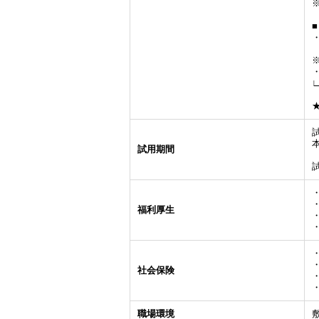
・
試用期間
福利厚生
社会保険
職場環境