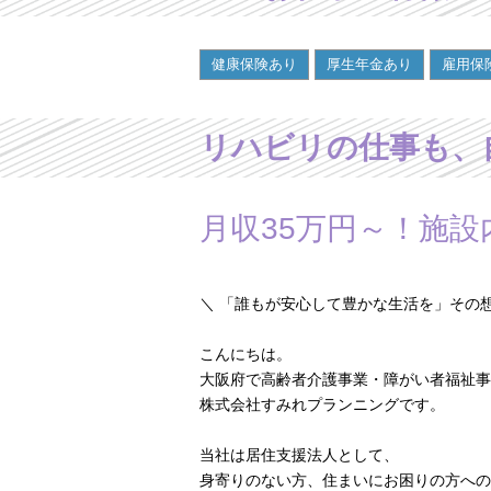
健康保険あり
厚生年金あり
雇用保
リハビリの仕事も、
月収35万円～！施
＼ 「誰もが安心して豊かな生活を」その
こんにちは。
大阪府で高齢者介護事業・障がい者福祉事
株式会社すみれプランニングです。
当社は居住支援法人として、
身寄りのない方、住まいにお困りの方への