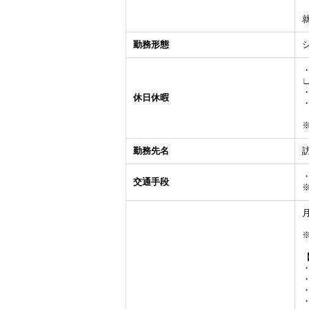
勤務形態
休日休暇
勤務先名
交通手段
月
・
・
・