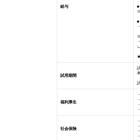
給与
・
試用期間
福利厚生
社会保険