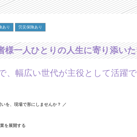
険あり
労災保険あり
者様一人ひとりの人生に寄り添いた
で、幅広い世代が主役として活躍で
想いを、現場で形にしませんか？ ／
業を展開する