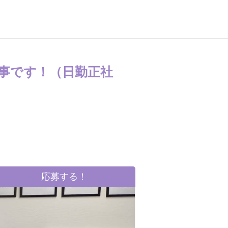
事です！（日勤正社
応募する！