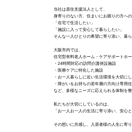
当社は居住支援法人として、
身寄りのない方、住まいにお困りの方への
「在宅で生活したい」
「施設に入って安心して暮らしたい」
そんな一人ひとりの希望に寄り添い、暮ら
大阪市内では、
住宅型有料老人ホーム・ケアサポートホー
・24時間対応の訪問介護併設施設
・医療ケアに特化した施設
・お一人暮らしに近い生活環境を大切にし
・障がいをお持ちの若年層の方向け専用住
など、多様なニーズに応えられる体制を整
私たちが大切にしているのは、
「お一人お一人の生活に寄り添い、安心と
その想いに共感し、入居者様の人生に寄り