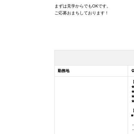
まずは見学からでもOKです。
ご応募おまちしております！
勤務地