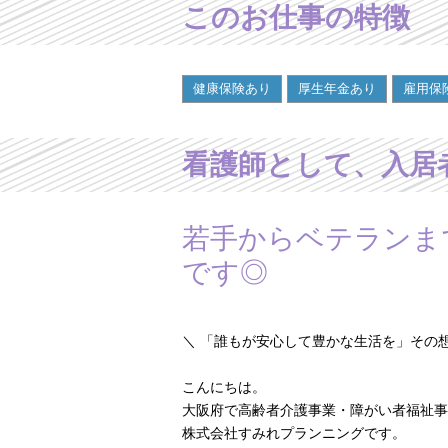
このお仕事の特徴
健康保険あり
厚生年金あり
雇用保
看護師として、入居
若手からベテランま
です◎
＼ 「誰もが安心して豊かな生活を」その
こんにちは。
大阪府で高齢者介護事業・障がい者福祉事
株式会社すみれプランニングです。