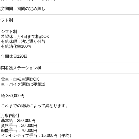
就労期間：期間の定め無し
シフト制
・シフト制
∟希望休：月4日まで相談OK
・有給休暇：法定通り付与
・有給消化率100％
※年間休日120日
訪問看護ステーション楓
・電車・自転車通勤OK
※車・バイク通勤は要相談
給 350,000円
※これまでの経験によって異なります。
【月収内訳】
基本給：250,000円
資格手当：30,000円
職能手当：70,000円
・インセンティブ手当：15,000円（平均）