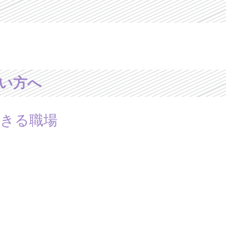
い方へ
きる職場